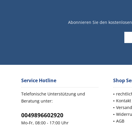
Abonnieren Sie den kostenlosen 
Service Hotline
Shop Se
Telefonische Unterstützung und
rechtli
Kontakt
Beratung unter:
Versan
0049896602920
Widerru
AGB
Mo-Fr, 08:00 - 17:00 Uhr