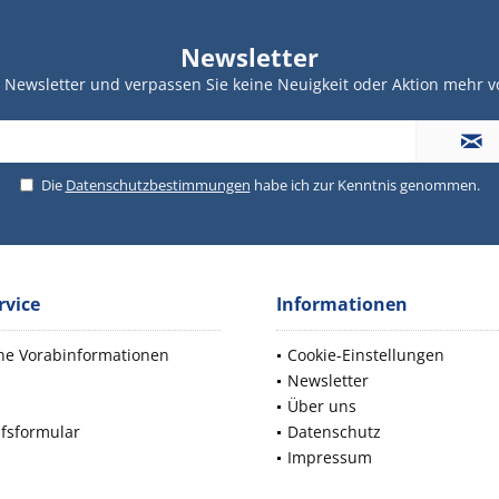
Newsletter
Newsletter und verpassen Sie keine Neuigkeit oder Aktion mehr v
Die
Datenschutzbestimmungen
habe ich zur Kenntnis genommen.
rvice
Informationen
che Vorabinformationen
Cookie-Einstellungen
Newsletter
d
Über uns
fsformular
Datenschutz
Impressum