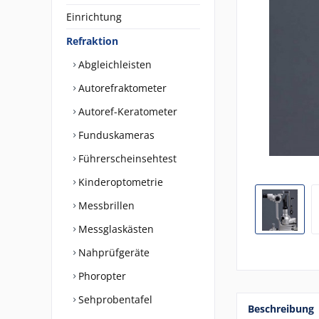
Einrichtung
Refraktion
Abgleichleisten
Autorefraktometer
Autoref-Keratometer
Funduskameras
Führerscheinsehtest
Kinderoptometrie
Messbrillen
Messglaskästen
Nahprüfgeräte
Phoropter
Sehprobentafel
Beschreibung