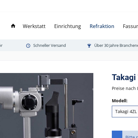
Werkstatt
Einrichtung
Refraktion
Fassun
ör
Schneller Versand
Über 30 Jahre Branchen
Takagi
Preise nach 
Modell:
Bitte