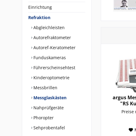
Einrichtung
Refraktion
Abgleichleisten
Autorefraktometer
Autoref-Keratometer
Funduskameras
Führerscheinsehtest
Kinderoptometrie
Messbrillen
argus Me
Messglaskästen
"RS Ku
Nahprüfgeräte
Preise
Phoropter
Sehprobentafel