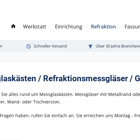
Werkstatt
Einrichtung
Refraktion
Fassun
ör
Schneller Versand
Über 30 Jahre Branchen
askästen / Refraktionsmessgläser / 
n Sie alles rund um Messglaskästen. Messgläser mit Metallrand 
r, Wand- oder Tischversion.
 Fragen haben, rufen Sie einfach an. Sie erreichen uns Montag - Fr