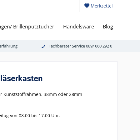
Merkzettel
gen/ Brillenputztücher
Handelsware
Blog
erfahrung
Fachberater Service 089/ 660 292 0
Gläserkasten
oder Kunststoffrahmen, 38mm oder 28mm
eitag von 08.00 bis 17.00 Uhr.