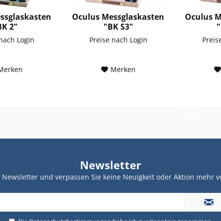
ssglaskasten
Oculus Messglaskasten
Oculus M
BK 2"
"BK S3"
"
 nach LogIn
Preise nach LogIn
Preis
Merken
Merken
Newsletter
Newsletter und verpassen Sie keine Neuigkeit oder Aktion mehr v