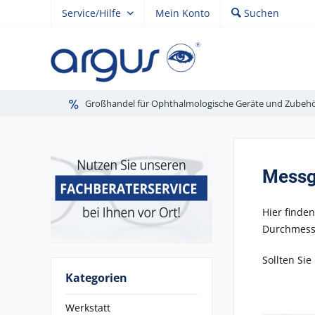
Service/Hilfe
Mein Konto
Suchen
Großhandel für Ophthalmologische Geräte und Zubeh
Messgl
Hier finde
Durchmesse
Sollten Sie
Kategorien
Werkstatt