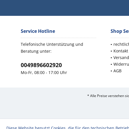
Service Hotline
Shop Se
Telefonische Unterstützung und
rechtli
Kontakt
Beratung unter:
Versan
0049896602920
Widerru
AGB
Mo-Fr, 08:00 - 17:00 Uhr
* Alle Preise verstehen s
Diese Website benutzt Cookies, die für den technischen Betrieb