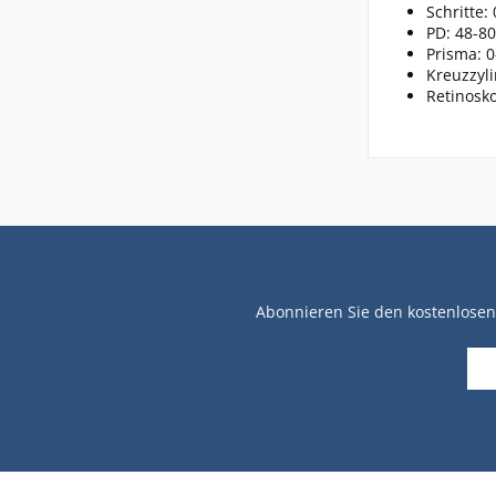
Schritte:
PD: 48-8
Prisma: 
Kreuzzyli
Retinosko
Abonnieren Sie den kostenlosen 