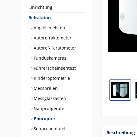
Einrichtung
Refraktion
Abgleichleisten
Autorefraktometer
Autoref-Keratometer
Funduskameras
Führerscheinsehtest
Kinderoptometrie
Messbrillen
Messglaskästen
Nahprüfgeräte
Phoropter
Sehprobentafel
Beschreibung