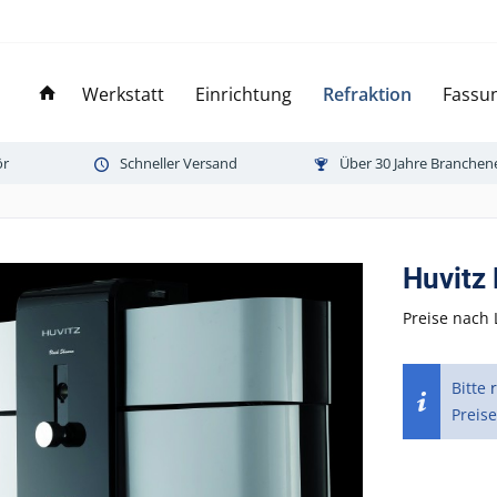
Werkstatt
Einrichtung
Refraktion
Fassun
ör
Schneller Versand
Über 30 Jahre Branchen
Huvitz
Preise nach 
Bitte
Preise