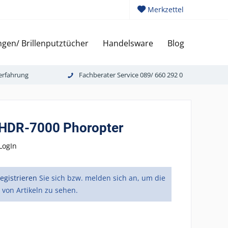
Merkzettel
gen/ Brillenputztücher
Handelsware
Blog
erfahrung
Fachberater Service 089/ 660 292 0
 HDR-7000 Phoropter
LogIn
registrieren
Sie sich bzw. melden sich an, um die
 von Artikeln zu sehen.