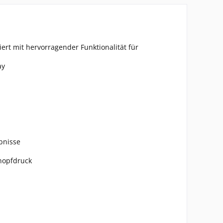
ert mit hervorragender Funktionalität für
ay
bnisse
Knopfdruck