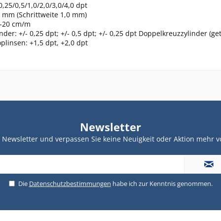
 0,25/0,5/1,0/2,0/3,0/4,0 dpt
0 mm (Schrittweite 1,0 mm)
0-20 cm/m
nder: +/- 0,25 dpt; +/- 0,5 dpt; +/- 0,25 dpt Doppelkreuzzylinder (ge
plinsen: +1,5 dpt, +2,0 dpt
Newsletter
Newsletter und verpassen Sie keine Neuigkeit oder Aktion mehr v
Die
Datenschutzbestimmungen
habe ich zur Kenntnis genommen.