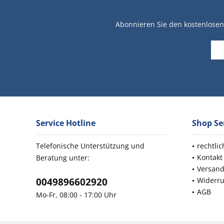
Abonnieren Sie den kostenlosen 
Service Hotline
Shop Se
Telefonische Unterstützung und
rechtli
Kontakt
Beratung unter:
Versan
0049896602920
Widerru
AGB
Mo-Fr, 08:00 - 17:00 Uhr