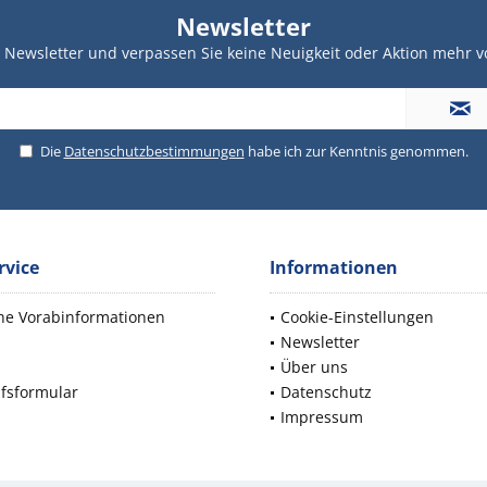
Newsletter
Newsletter und verpassen Sie keine Neuigkeit oder Aktion mehr v
Die
Datenschutzbestimmungen
habe ich zur Kenntnis genommen.
rvice
Informationen
che Vorabinformationen
Cookie-Einstellungen
Newsletter
d
Über uns
fsformular
Datenschutz
Impressum