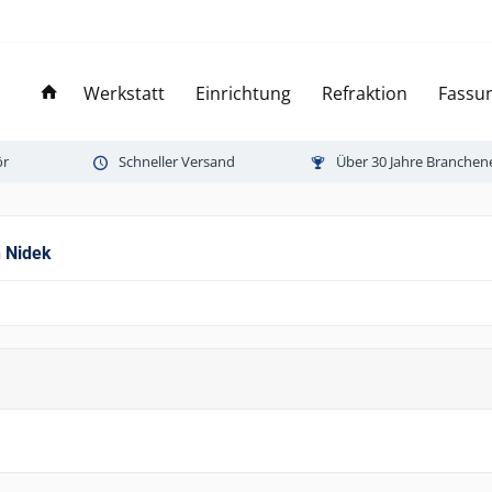
Werkstatt
Einrichtung
Refraktion
Fassun
ör
Schneller Versand
Über 30 Jahre Branchen
 Nidek