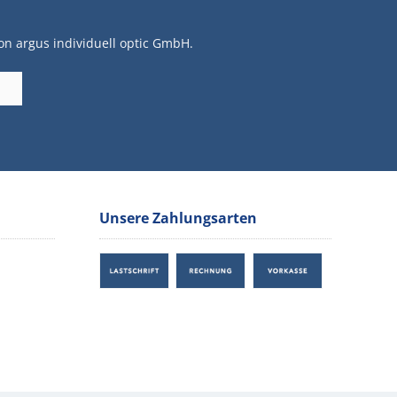
on argus individuell optic GmbH.
Unsere Zahlungsarten