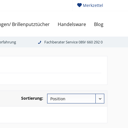
Merkzettel
gen/ Brillenputztücher
Handelsware
Blog
erfahrung
Fachberater Service 089/ 660 292 0
Sortierung: