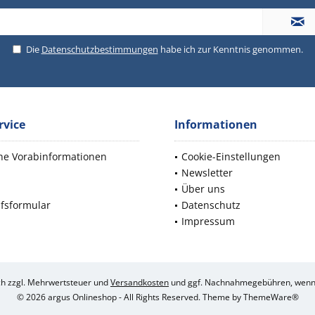
Die
Datenschutzbestimmungen
habe ich zur Kenntnis genommen.
rvice
Informationen
che Vorabinformationen
Cookie-Einstellungen
Newsletter
d
Über uns
fsformular
Datenschutz
Impressum
ich zzgl. Mehrwertsteuer und
Versandkosten
und ggf. Nachnahmegebühren, wenn 
© 2026 argus Onlineshop - All Rights Reserved. Theme by
ThemeWare®