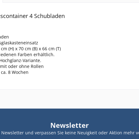
nscontainer 4 Schubladen
aden
sglaskasteneinsatz
cm (H) x 70 cm (B) x 66 cm (T)
iedenen Farben erhältlich.
Hochglanz-Variante.
 mit oder ohne Rollen
t ca. 8 Wochen
Newsletter
Newsletter und verpassen Sie keine Neuigkeit oder Aktion mehr v