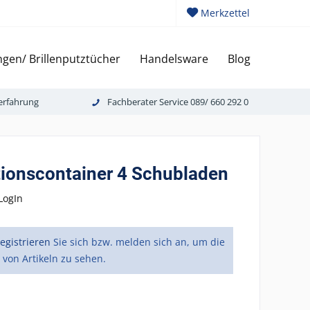
Merkzettel
gen/ Brillenputztücher
Handelsware
Blog
erfahrung
Fachberater Service 089/ 660 292 0
tionscontainer 4 Schubladen
LogIn
registrieren
Sie sich bzw. melden sich an, um die
 von Artikeln zu sehen.