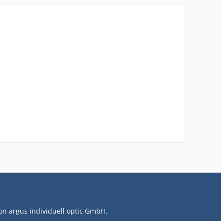
on argus individuell optic GmbH.