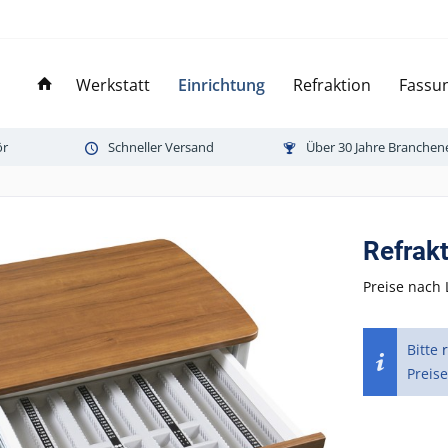
Werkstatt
Einrichtung
Refraktion
Fassun
ör
Schneller Versand
Über 30 Jahre Branchen
Refrak
Preise nach 
Bitte
Preise