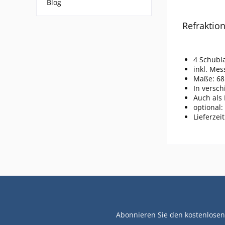
Blog
Refraktio
4 Schubl
inkl. Mes
Maße: 68 
In versch
Auch als 
optional:
Lieferzei
Abonnieren Sie den kostenlosen 