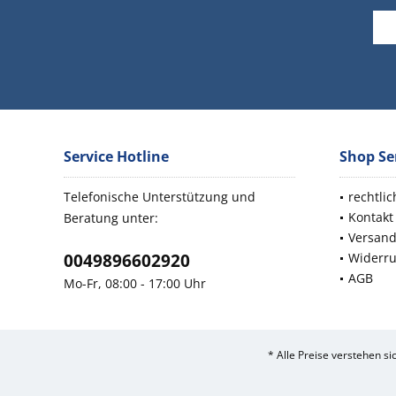
Service Hotline
Shop Se
Telefonische Unterstützung und
rechtli
Kontakt
Beratung unter:
Versan
0049896602920
Widerru
AGB
Mo-Fr, 08:00 - 17:00 Uhr
* Alle Preise verstehen s